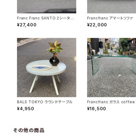
Franc Franc SANTO 2シーター
Francfranc アマートソファ
ソファ
¥27,400
¥22,000
BALS TOKYO ラウンドテーブル
Francfranc ガラス coffee 
e
¥4,950
¥16,500
その他の商品