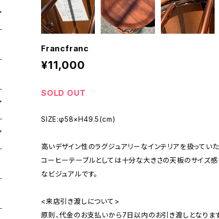
Francfranc
¥11,000
SOLD OUT
SIZE:φ58×H49.5(cm)
高いデザイン性のラグジュアリーなインテリアを扱っていた
コーヒーテーブルとしては十分な大きさの天板のサイズ感
なビジュアルです。
<来店引き渡しについて>
原則、代金のお支払いから7日以内のお引き渡しとなります