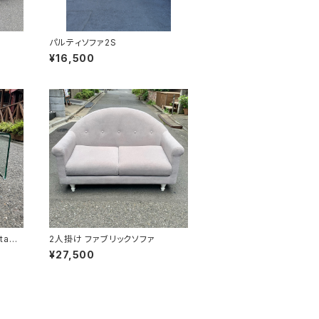
パルティソファ2S
¥16,500
tabl
2人掛け ファブリックソファ
¥27,500