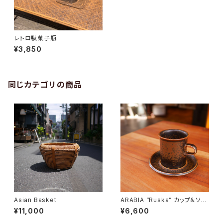
レトロ駄菓子瓶
¥3,850
同じカテゴリの商品
Asian Basket
ARABIA “Ruska” カップ＆ソー
サー
¥11,000
¥6,600