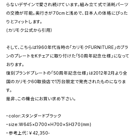
らないデザインで愛され続けています。組み立て式で消耗パーツ
の交換が可能。奥行きが70cmと浅めで、日本人の体格にぴった
りとフィットします。
(カリモク公式から引用）
そして、こちらは1960年代当時の「カリモクFURNITURE」のブラ
ンのプレートをKチェアに取り付けた「50周年記念仕様」になって
おります。
復刻ブランドプレートの「50周年記念仕様」は2012年2月より全
国のカリモク60取扱店で1万台限定で発売されたものになりま
す。
是非、この機会にお買い求め下さい。
・color:スタンダードブラック
・size:W645×D700×H700×SH370(mm)
・参考上代：￥42,350-