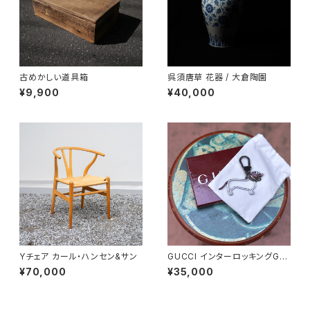
古めかしい道具箱
呉須唐草 花器 / 大倉陶園
¥9,900
¥40,000
Yチェア カール・ハンセン&サン
GUCCI インターロッキングGド
ッグ キーホルダー
¥70,000
¥35,000