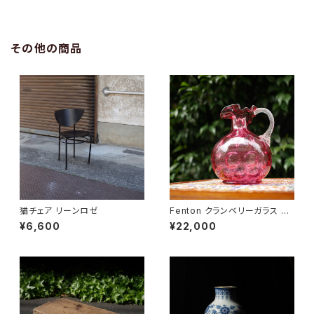
その他の商品
猫チェア リーンロゼ
Fenton クランベリーガラス ピ
ッチャー
¥6,600
¥22,000