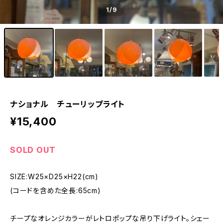
1
/9
ナショナル チューリップライト
¥15,400
SOLD OUT
SIZE:W25×D25×H22(cm)
(コードを含めた全長:65cm)
チープなオレンジカラーがレトロポップな吊り下げライト。シェー