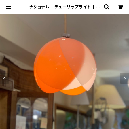
ナショナル チューリップライト | ト
リノス-torinoth- | 新宿区神楽坂の
リサイクルショップ・古着