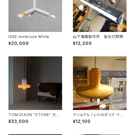
IDEE molecule White
山下電機製作所 蛍光灯照明
¥20,000
¥13,200
TOM DIXON “STONE” 大理
ナショナル / レトロポップ ペン
石ペンダントライト
ダントライト
¥33,000
¥12,100