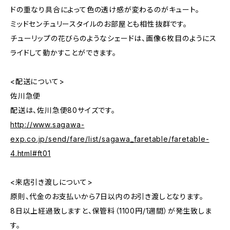
ドの重なり具合によって色の透け感が変わるのがキュート。
ミッドセンチュリースタイルのお部屋とも相性抜群です。
チューリップの花びらのようなシェードは、画像６枚目のようにス
ライドして動かすことができます。
<配送について>
佐川急便
配送は、佐川急便80サイズです。
http://www.sagawa-
exp.co.jp/send/fare/list/sagawa_faretable/faretable-
4.html#ft01
<来店引き渡しについて>
原則、代金のお支払いから7日以内のお引き渡しとなります。
8日以上経過致しますと、保管料（1100円/1週間）が発生致しま
す。