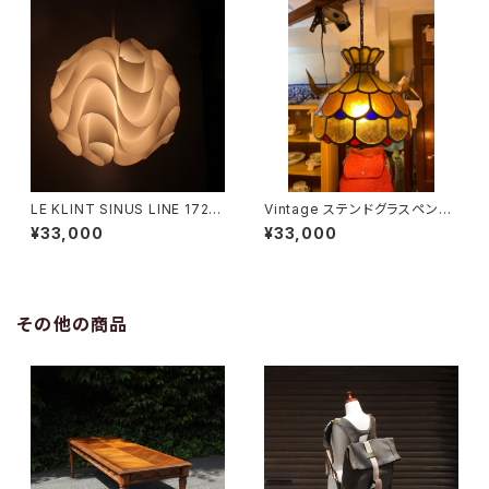
LE KLINT SINUS LINE 172A
Vintage ステンドグラスペンダ
Medium
ントライト
¥33,000
¥33,000
その他の商品