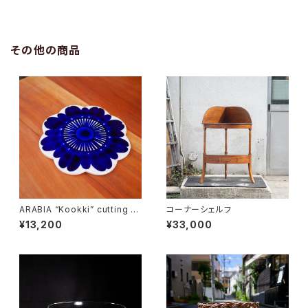
その他の商品
ARABIA “Kookki” cutting b
コーナーシェルフ
oard
¥13,200
¥33,000