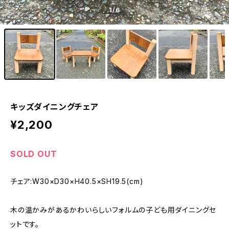
1
/6
キッズダイニングチェア
¥2,200
SOLD OUT
チェア:W30×D30×H40.5×SH19.5(cm)
木の温かみがあるかわいらしいフォルムの子ども用ダイニングセ
ットです。