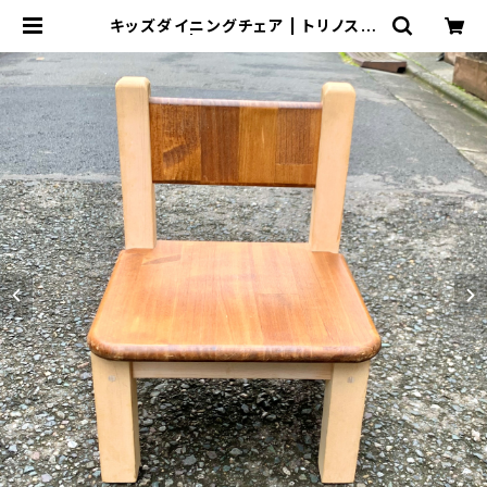
キッズダイニングチェア | トリノス-t
orinoth- | 新宿区神楽坂のリサイク
ルショップ・古着