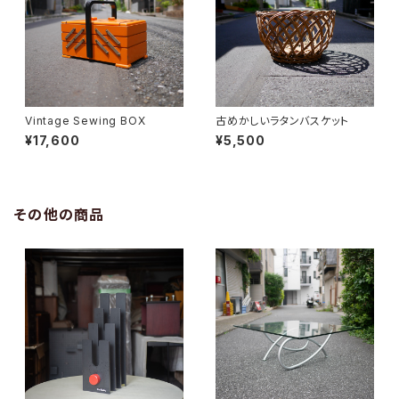
Vintage Sewing BOX
古めかしいラタンバスケット
¥17,600
¥5,500
その他の商品