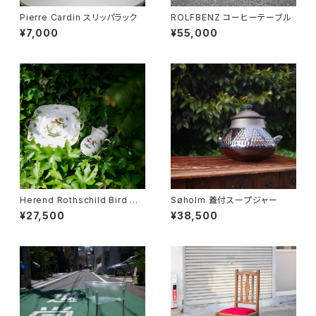
Pierre Cardin スリッパラック
ROLFBENZ コーヒーテーブル
¥7,000
¥55,000
Herend Rothschild Bird ミ
Søholm 蓋付スープジャー
ニティーポット
¥27,500
¥38,500