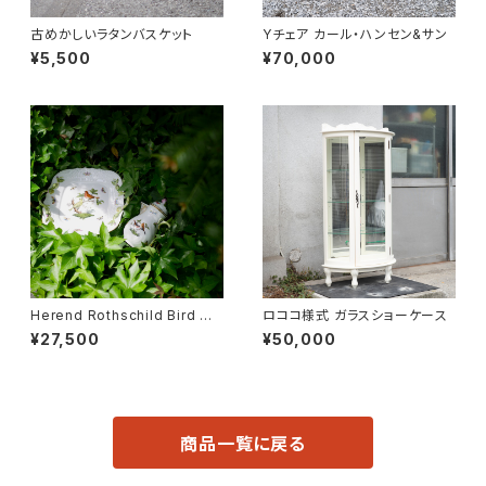
古めかしいラタンバスケット
Yチェア カール・ハンセン&サン
¥5,500
¥70,000
Herend Rothschild Bird ミ
ロココ様式 ガラスショーケース
ニティーポット
¥27,500
¥50,000
商品一覧に戻る