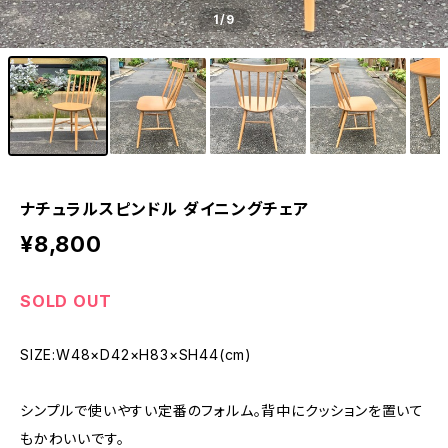
1
/9
ナチュラルスピンドル ダイニングチェア
¥8,800
SOLD OUT
SIZE:W48×D42×H83×SH44(cm)
シンプルで使いやすい定番のフォルム。背中にクッションを置いて
もかわいいです。