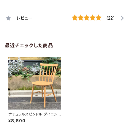
レビュー
(22)
最近チェックした商品
ナチュラルスピンドル ダイニング
チェア
¥8,800