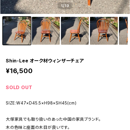
1
/13
Shin-Lee オーク材ウィンザーチェア
¥16,500
SOLD OUT
SIZE:W47×D45.5×H98×SH45(cm)
大塚家具でも取り扱いのあった中国の家具ブランド。
木の色味と座面の木目が良いです。