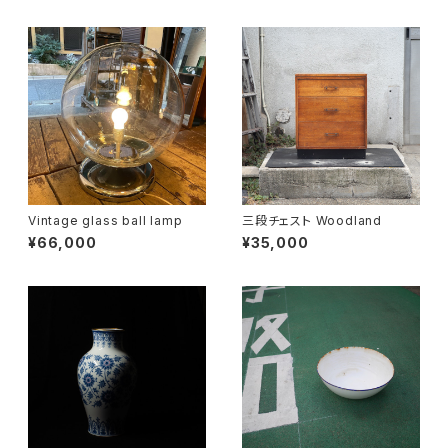
Vintage glass ball lamp
三段チェスト Woodland
¥66,000
¥35,000