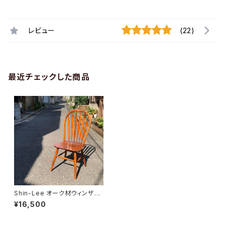
レビュー
(22)
最近チェックした商品
Shin-Lee オーク材ウィンザー
チェア
¥16,500