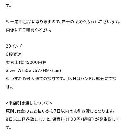
す。
※一応中古品になりますので、若干のキズや汚れはございます。
画像にてご確認ください。
20インチ
6段変速
参考上代：15000円程
Size：W150×D57×H97(cm)
※いずれも最大値での採寸です。（D、Hはハンドル部分にて採
寸。）
<来店引き渡しについて>
原則、代金のお支払いから7日以内のお引き渡しとなります。
8日以上経過致しますと、保管料（1100円/1週間）が発生致しま
す。