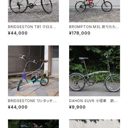
BRIDGESTON TB1 クロスバ
BROMPTON M3L 折りたたみ
イク
自転車
¥44,000
¥178,000
BRIDGESTONE ワンタッチ ピ
DAHON SUV6 小径車 訳あ
クニカ
り
¥44,000
¥9,900