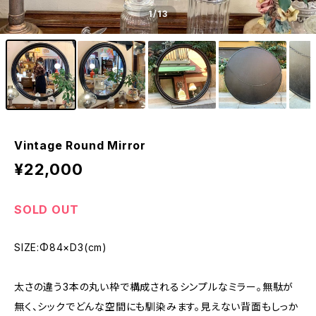
1
/13
Vintage Round Mirror
¥22,000
SOLD OUT
SIZE:Φ84×D3(cm)
太さの違う3本の丸い枠で構成されるシンプルなミラー。無駄が
無く、シックでどんな空間にも馴染みます。見えない背面もしっか