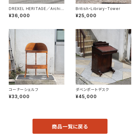
DREXEL HERITAGE／Archit
British・Library・Tower
ectual Low Table
¥36,000
¥25,000
コーナーシェルフ
ダベンポートデスク
¥33,000
¥45,000
商品一覧に戻る