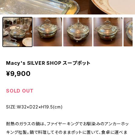
1
/10
Macy's SILVER SHOP スープポット
¥9,900
SOLD OUT
SIZE:W32×D22×H19.5(cm)
耐熱のガラスの鍋は、ファイヤーキングでお馴染みのアンカーホッ
キング社製。鍋で料理してそのままポットに置いて、食卓に運べま