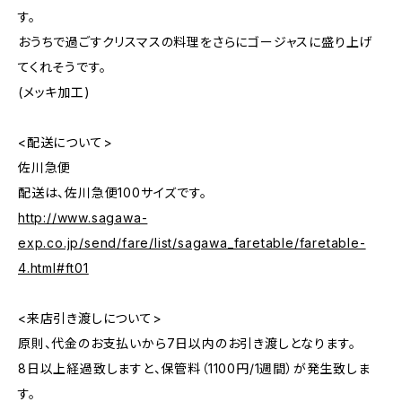
す。
おうちで過ごすクリスマスの料理をさらにゴージャスに盛り上げ
てくれそうです。
(メッキ加工)
<配送について>
佐川急便
配送は、佐川急便100サイズです。
http://www.sagawa-
exp.co.jp/send/fare/list/sagawa_faretable/faretable-
4.html#ft01
<来店引き渡しについて>
原則、代金のお支払いから7日以内のお引き渡しとなります。
8日以上経過致しますと、保管料（1100円/1週間）が発生致しま
す。