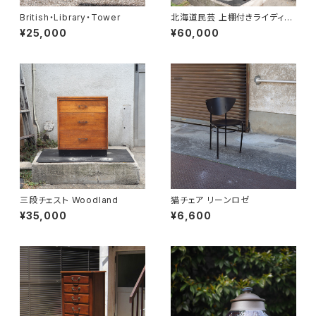
British・Library・Tower
北海道民芸 上棚付きライディン
グビューロー
¥25,000
¥60,000
三段チェスト Woodland
猫チェア リーンロゼ
¥35,000
¥6,600