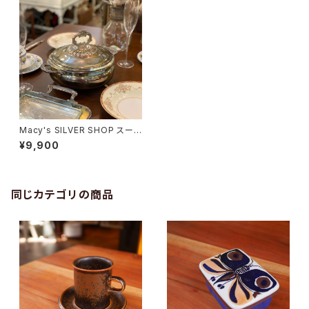
Macy's SILVER SHOP スープ
ポット
¥9,900
同じカテゴリの商品