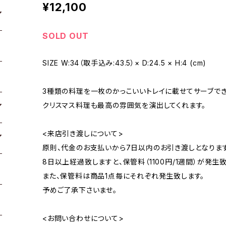
¥12,100
SOLD OUT
SIZE W:34（取手込み:43.5）× D:24.5 × H:4 (cm)
3種類の料理を一枚のかっこいいトレイに載せてサーブでき
クリスマス料理も最高の雰囲気を演出してくれます。
<来店引き渡しについて>
原則、代金のお支払いから7日以内のお引き渡しとなります
8日以上経過致しますと、保管料（1100円/1週間）が発生致
また、保管料は商品1点毎にそれぞれ発生致します。
予めご了承下さいませ。
<お問い合わせについて>