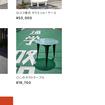
ロココ様式 ガラスショーケース
¥50,000
〇△のガラステーブル
¥18,700