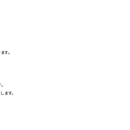
ます。
。
します。