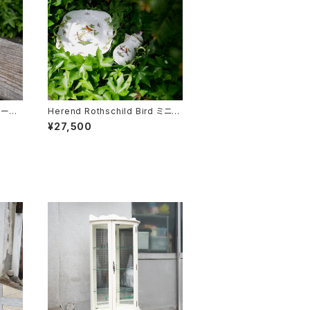
レース
Herend Rothschild Bird ミニテ
ィーポット
¥27,500