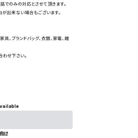
話でのみの対応とさせて頂きます。
内が出来ない場合もございます。
家具、ブランドバッグ、衣類、家電、雑
合わせ下さい。
vailable
向け