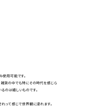
み使用可能です。
ロ雑貨の中でも特にその時代を感じら
いるのは嬉しいものです。
それって感じで世界観に浸れます。