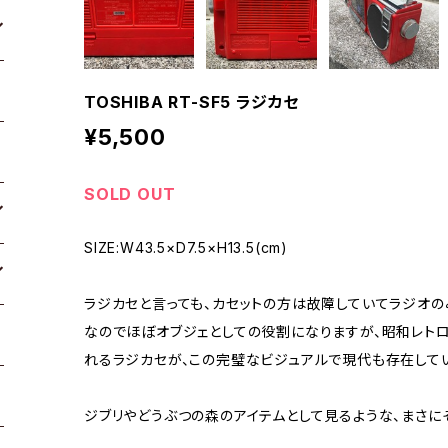
TOSHIBA RT-SF5 ラジカセ
¥5,500
SOLD OUT
SIZE:W43.5×D7.5×H13.5(cm)
ラジカセと言っても、カセットの方は故障していてラジオの
なのでほぼオブジェとしての役割になりますが、昭和レト
れるラジカセが、この完璧なビジュアルで現代も存在して
ジブリやどうぶつの森のアイテムとして見るような、まさに