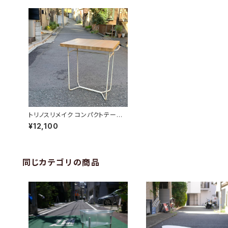
トリノスリメイク コンパクトテーブ
ル
¥12,100
同じカテゴリの商品