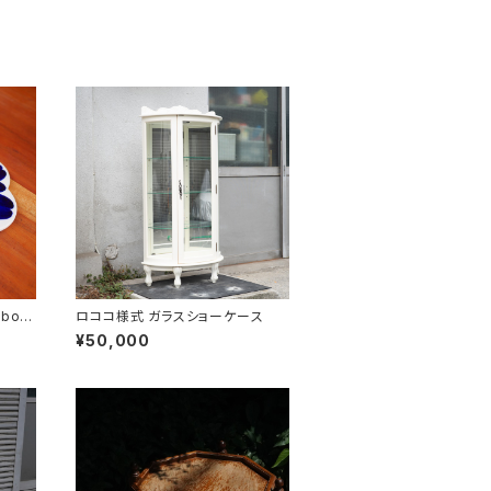
 boar
ロココ様式 ガラスショーケース
¥50,000