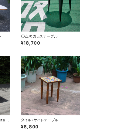
ト
〇△のガラステーブル
¥18,700
tect
タイル・サイドテーブル
¥8,800