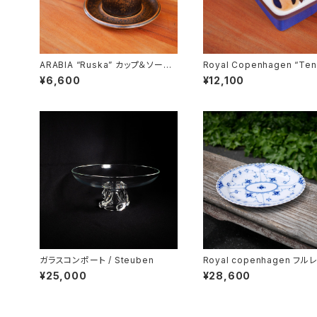
ARABIA “Ruska” カップ＆ソーサ
Royal Copenhagen “Ten
ー
Butter Case
¥6,600
¥12,100
ガラスコンポート / Steuben
Royal copenhagen フル
オーバルディッシュ
¥25,000
¥28,600