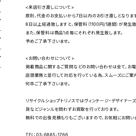
<来店引き渡しについて>
原則、代金のお支払いから7日以内のお引き渡しとなります
8日以上経過致しますと、保管料（1100円/1週間）が発生致
また、保管料は商品1点毎にそれぞれ発生致します。
予めご了承下さいませ。
<お問い合わせについて>
掲載商品に関するご質問などのお問い合わせは全て、お電
店頭業務と並行して対応を行っている為、スムーズにご案
何卒ご了承下さいませ。
リサイクルショップトリノスではヴィンテージ・デザイナーズ
貨などジャンルを問わずお買取を行っております。
無料での出張見積もりもございますので、お気軽にお問い
TEL：03-6885-1766