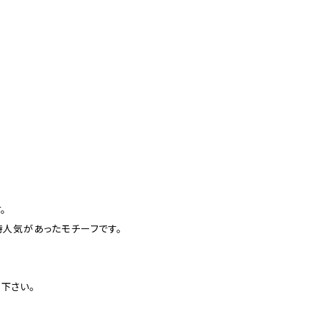
。
時人気があったモチーフです。
下さい。