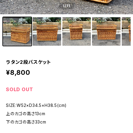
1
/11
ラタン2段バスケット
¥8,800
SOLD OUT
SIZE:W52×D34.5×H38.5(cm)
上のカゴの高さ13cm
下のカゴの高さ33cm