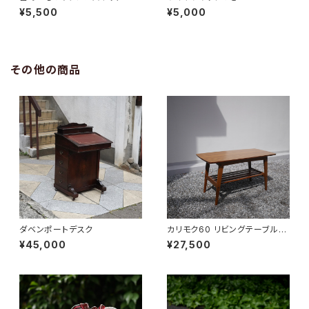
¥5,500
¥5,000
その他の商品
ダベンポートデスク
カリモク60 リビングテーブル
小
¥45,000
¥27,500