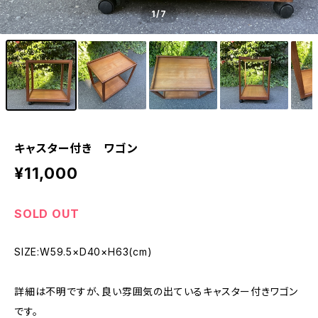
1
/7
キャスター付き ワゴン
¥11,000
SOLD OUT
SIZE:W59.5×D40×H63(cm)
詳細は不明ですが、良い雰囲気の出ているキャスター付きワゴン
です。