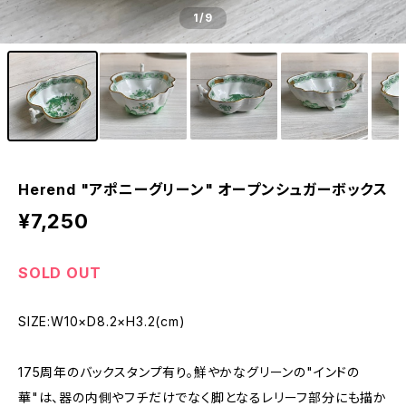
1
/9
Herend "アポニーグリーン" オープンシュガーボックス
¥7,250
SOLD OUT
SIZE:W10×D8.2×H3.2(cm)
175周年のバックスタンプ有り。鮮やかなグリーンの"インドの
華"は、器の内側やフチだけでなく脚となるレリーフ部分にも描か