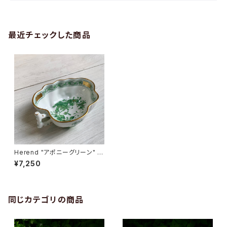
最近チェックした商品
Herend "アポニーグリーン" オ
ープンシュガーボックス
¥7,250
同じカテゴリの商品