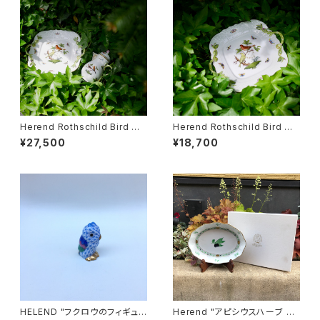
Herend Rothschild Bird ミ
Herend Rothschild Bird ハ
ニティーポット
ンドル付ケーキプレート
¥27,500
¥18,700
HELEND "フクロウのフィギュリ
Herend "アピシウスハーブ ブ