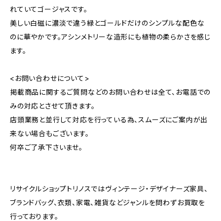
れていてゴージャスです。
美しい白磁に濃淡で違う緑とゴールドだけのシンプルな配色な
のに華やかです。アシンメトリーな造形にも植物の柔らかさを感じ
ます。
<お問い合わせについて>
掲載商品に関するご質問などのお問い合わせは全て、お電話での
みの対応とさせて頂きます。
店頭業務と並行して対応を行っている為、スムーズにご案内が出
来ない場合もございます。
何卒ご了承下さいませ。
リサイクルショップトリノスではヴィンテージ・デザイナーズ家具、
ブランドバッグ、衣類、家電、雑貨などジャンルを問わずお買取を
行っております。