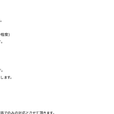
。
分程度)
。
。
します。
話でのみの対応とさせて頂きます。