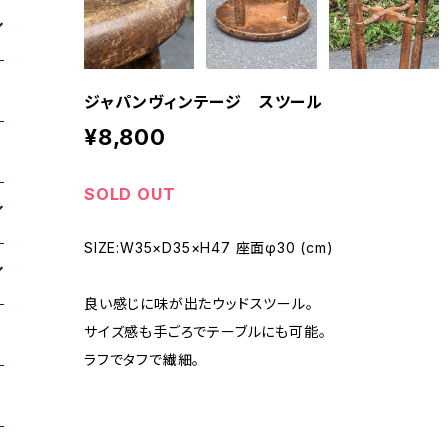
ジャパンヴィンテージ スツール
¥8,800
SOLD OUT
SIZE:W35×D35×H47 座面φ30 (cm)
良い感じに味が出たウッドスツール。
サイズ感も手ごろでテーブルにも可能。
ラフでタフで繊細。