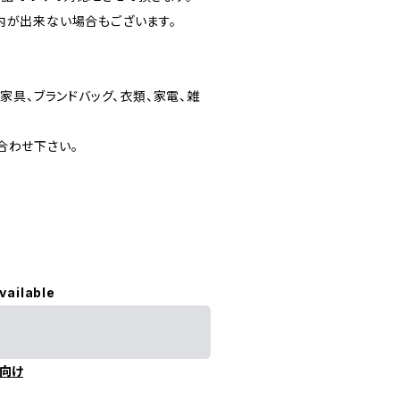
内が出来ない場合もございます。
家具、ブランドバッグ、衣類、家電、雑
合わせ下さい。
vailable
向け