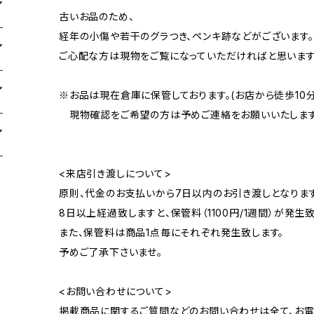
古いお品のため、
経年の小傷や若干のグラつき、ペンキ跡などがございます。
ご心配な方は現物をご覧になっていただければと思います
※お品は現在倉庫に保管しております。(お店から徒歩10
現物確認をご希望の方は予めご連絡をお願いいたします
<来店引き渡しについて>
原則、代金のお支払いから7日以内のお引き渡しとなります
8日以上経過致しますと、保管料（1100円/1週間）が発生致
また、保管料は商品1点毎にそれぞれ発生致します。
予めご了承下さいませ。
<お問い合わせについて>
掲載商品に関するご質問などのお問い合わせは全て、お電