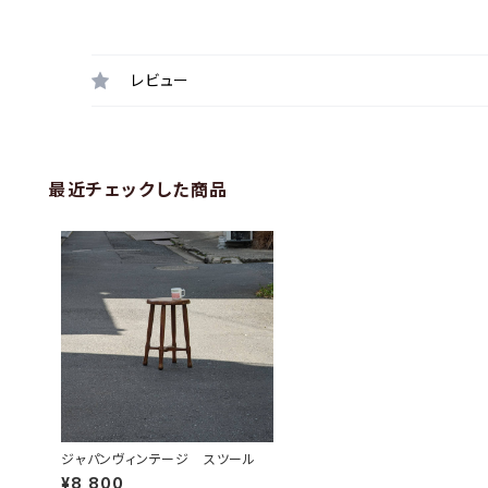
レビュー
最近チェックした商品
ジャパンヴィンテージ スツール
¥8,800