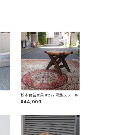
松本民芸家具 #222 鞍型スツール
¥44,000