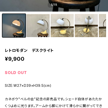
1
/11
レトロモダン デスクライト
¥9,900
SOLD OUT
SIZE:W27×D39×H39.5(cm)
カネボウ"ベルの会"記念の非売品です。シェード自体があたたか
くつよめに光ります。アームから脚にかけて滑らかに繋がってでき