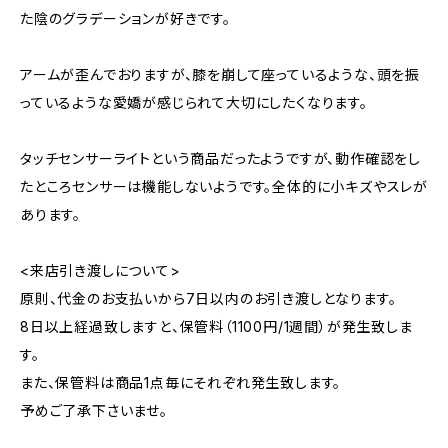
た陰のグラデーションが好きです。
アームが歪んでおりますが、膝を崩して座っているような、頭を振
っているような愛嬌が感じられて大切にしたくなります。
タッチセンサーライトという商品だったようですが、動作確認をし
たところセンサーは機能しないようです。全体的に小キズやスレが
あります。
<来店引き渡しについて>
原則、代金のお支払いから7日以内のお引き渡しとなります。
8日以上経過致しますと、保管料（1100円/1週間）が発生致しま
す。
また、保管料は商品1点毎にそれぞれ発生致します。
予めご了承下さいませ。