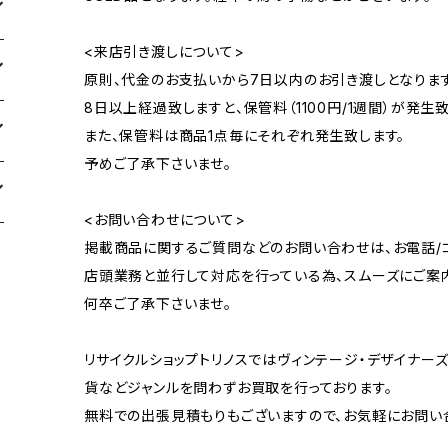
<来店引き渡しについて>
原則、代金のお支払いから7日以内のお引き渡しとなります
8日以上経過致しますと、保管料（1100円/1週間）が発生致
また、保管料は商品1点毎にそれぞれ発生致します。
予めご了承下さいませ。
<お問い合わせについて>
掲載商品に関するご質問などのお問い合わせは、お電話/コ
店頭業務と並行して対応を行っている為、スムーズにご案
何卒ご了承下さいませ。
リサイクルショップトリノスではヴィンテージ・デザイナーズ
貨などジャンルを問わずお買取を行っております。
無料での出張見積もりもございますので、お気軽にお問い