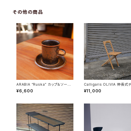
その他の商品
ARABIA “Ruska” カップ＆ソーサ
Calligaris OLIVIA 伸長
ー
¥6,600
¥11,000