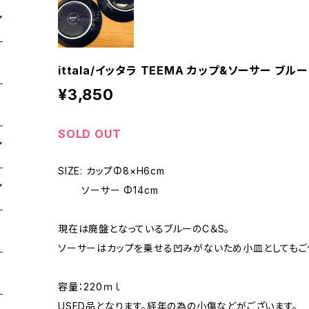
ittala/イッタラ TEEMA カップ&ソーサー ブルー
¥3,850
SOLD OUT
SIZE: カップΦ8×H6cm
ソーサー Φ14cm
現在は廃盤となっているブルーのC＆S。
ソーサーはカップを乗せる凹みがないため小皿としてもご
容量：220ｍｌ
USED品となります。経年の為の小傷などがございます。