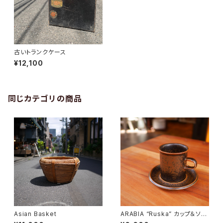
古いトランクケース
¥12,100
同じカテゴリの商品
Asian Basket
ARABIA “Ruska” カップ＆ソー
サー