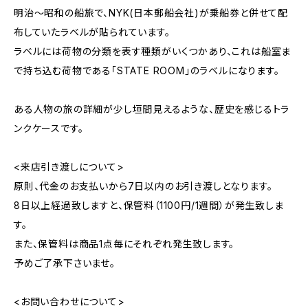
明治〜昭和の船旅で、NYK(日本郵船会社)が乗船券と併せて配
布していたラベルが貼られています。
ラベルには荷物の分類を表す種類がいくつかあり、これは船室ま
で持ち込む荷物である「STATE ROOM」のラベルになります。
ある人物の旅の詳細が少し垣間見えるような、歴史を感じるトラ
ンクケースです。
<来店引き渡しについて>
原則、代金のお支払いから7日以内のお引き渡しとなります。
8日以上経過致しますと、保管料（1100円/1週間）が発生致しま
す。
また、保管料は商品1点毎にそれぞれ発生致します。
予めご了承下さいませ。
<お問い合わせについて>