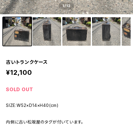
1
/12
古いトランクケース
¥12,100
SOLD OUT
SIZE:W52×D14×H40(cm)
内側に古い松坂屋のタグが付いています。