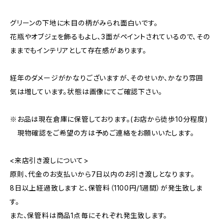
グリーンの下地に木目の柄がみられ面白いです。
花瓶やオブジェを飾るもよし、3面がペイントされているので、その
ままでもインテリアとして存在感があります。
経年のダメージがかなりございますが、そのせいか、かなり雰囲
気は増しています。状態は画像にてご確認下さい。
※お品は現在倉庫に保管しております。(お店から徒歩10分程度)
現物確認をご希望の方は予めご連絡をお願いいたします。
<来店引き渡しについて>
原則、代金のお支払いから7日以内のお引き渡しとなります。
8日以上経過致しますと、保管料（1100円/1週間）が発生致しま
す。
また、保管料は商品1点毎にそれぞれ発生致します。