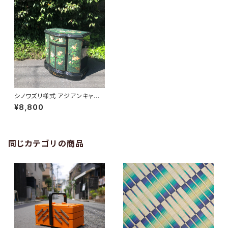
シノワズリ様式 アジアンキャビ
ネット
¥8,800
同じカテゴリの商品