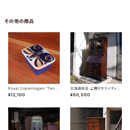
その他の商品
Royal Copenhagen “Tener
北海道民芸 上棚付きライディン
a” Butter Case
グビューロー
¥12,100
¥60,000