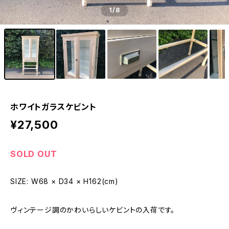
1
/8
ホワイトガラスケビント
¥27,500
SOLD OUT
SIZE: W68 × D34 × H162(cm)
ヴィンテージ調のかわいらしいケビントの入荷です。