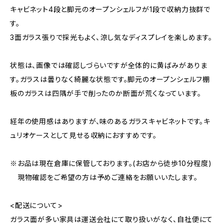
キャビネット4段と脚元のオープンシェルフが1段で収納力抜群で
す。
3面ガラス張りで採光もよく、涼し気なディスプレイを楽しめます。
状態は、画像では確認しづらいですが全体的に黄ばみがありま
す。ガラスは曇りなく綺麗な状態です。脚元のオープンシェルフ棚
板のガラスは四隅が手で削ったのか断面が荒くなっています。
経年の使用感はありますが、味のあるガラスキャビネットです。キ
ュリオケースとして見せる収納におすすめです。
※お品は現在倉庫に保管しております。(お店から徒歩10分程度)
現物確認をご希望の方は予めご連絡をお願いいたします。
<配送について>
ガラス面が多い家具は運送会社にて取り扱いがなく、自社便にて