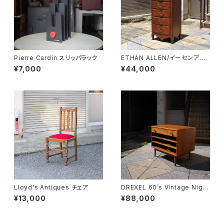
Pierre Cardin スリッパラック
ETHAN ALLEN/イーセンアー
レン 7段トールチェスト
¥7,000
¥44,000
Lloyd's Antiques チェア
DREXEL 60’s Vintage Night
table
¥13,000
¥88,000