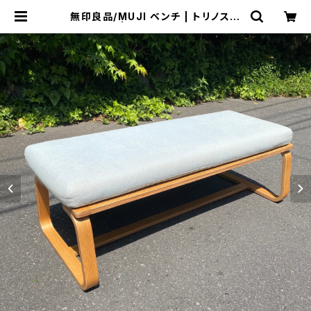
無印良品/MUJI ベンチ | トリノス-t
orinoth- | 新宿区神楽坂のリサイク
ルショップ・古着