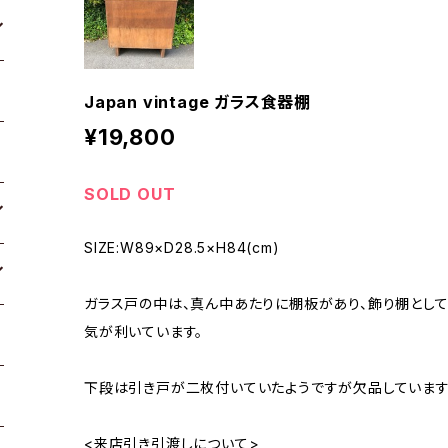
Japan vintage ガラス食器棚
¥19,800
SOLD OUT
SIZE:W89×D28.5×H84(cm)
ガラス戸の中は、真ん中あたりに棚板があり、飾り棚とし
気が利いています。
下段は引き戸が二枚付いていたようですが欠品しています
<来店引き引渡しについて>