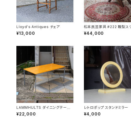
Lloyd's Antiques チェア
松本民芸家具 #222 鞍型ス
¥13,000
¥44,000
LAMMHULTS ダイニングテーブ
レトロポップ スタンドミラー
ル
¥22,000
¥4,000