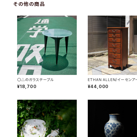
その他の商品
〇△のガラステーブル
ETHAN ALLEN/イーセン
7段トールチェスト
¥18,700
¥44,000