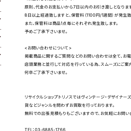
原則、代金のお支払いから7日以内のお引き渡しとなります
8日以上経過致しますと、保管料（1100円/1週間）が発生致
また、保管料は商品1点毎にそれぞれ発生致します。
予めご了承下さいませ。
<お問い合わせについて>
掲載商品に関するご質問などのお問い合わせは全て、お電
店頭業務と並行して対応を行っている為、スムーズにご案
何卒ご了承下さいませ。
リサイクルショップトリノスではヴィンテージ・デザイナーズ
貨などジャンルを問わずお買取を行っております。
無料での出張見積もりもございますので、お気軽にお問い
TEL：03-6885-1766