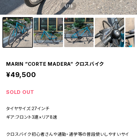
1
/13
MARIN ”CORTE MADERA” クロスバイク
¥49,500
SOLD OUT
タイヤサイズ:27インチ
ギア:フロント3連×リア8速
クロスバイク初心者さんや通勤・通学等の普段使いしやすいサイ