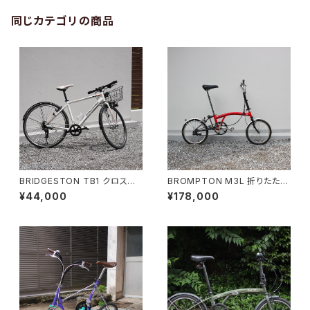
同じカテゴリの商品
BRIDGESTON TB1 クロスバ
BROMPTON M3L 折りたたみ
イク
自転車
¥44,000
¥178,000