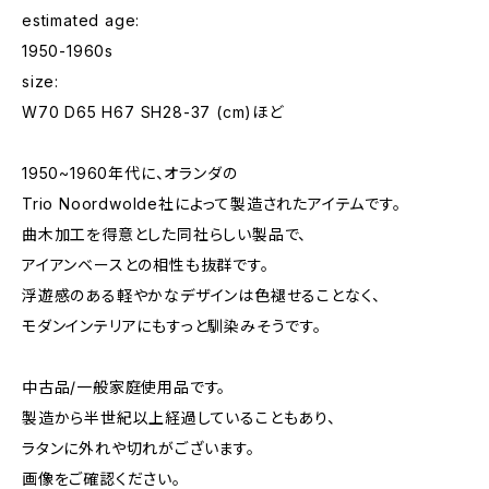
estimated age:
1950-1960s
size:
W70 D65 H67 SH28-37 (cm)ほど
1950~1960年代に、オランダの
Trio Noordwolde社によって製造されたアイテムです。
曲木加工を得意とした同社らしい製品で、
アイアンベースとの相性も抜群です。
浮遊感のある軽やかなデザインは色褪せることなく、
モダンインテリアにもすっと馴染みそうです。
中古品/一般家庭使用品です。
製造から半世紀以上経過していることもあり、
ラタンに外れや切れがございます。
画像をご確認ください。