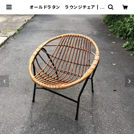
オールドラタン ラウンジチェア | ト
リノス-torinoth- | 新宿区神楽坂の
リサイクルショップ・古着