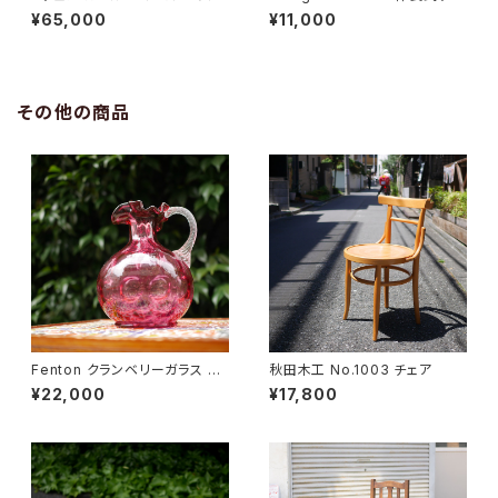
ア
¥65,000
¥11,000
その他の商品
Fenton クランベリーガラス ピ
秋田木工 No.1003 チェア
ッチャー
¥22,000
¥17,800