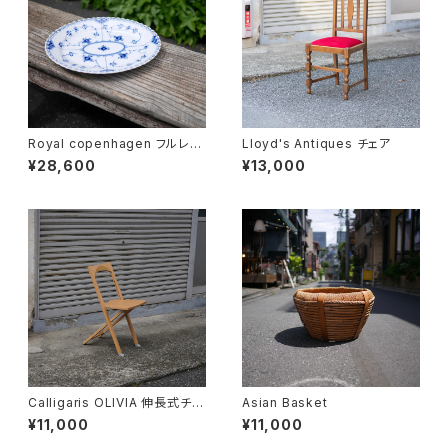
Royal copenhagen フルレー
Lloyd's Antiques チェア
ス オーバルディッシュ
¥28,600
¥13,000
Calligaris OLIVIA 伸長式チェ
Asian Basket
ア
¥11,000
¥11,000