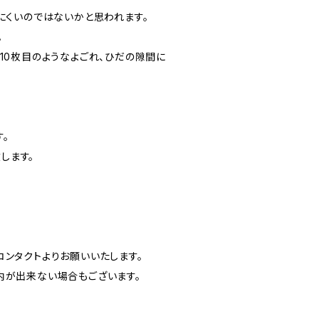
にくいのではないかと思われます。
。
10枚目のようなよごれ、ひだの隙間に
。
します。
ンタクトよりお願いいたします。
内が出来ない場合もございます。