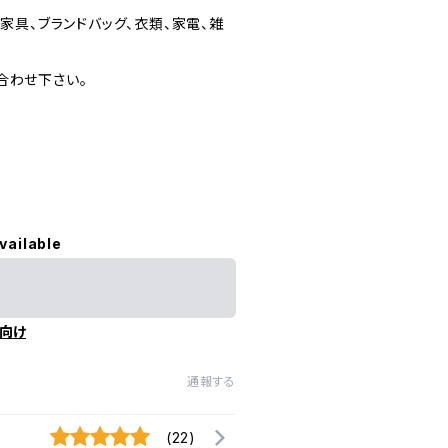
家具、ブランドバッグ、衣類、家電、雑
合わせ下さい。
vailable
向け
通報する
(22)