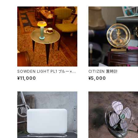
SOWDEN LIGHT PL1 ブルー×オ
CITIZEN 置時計
レンジ
¥11,000
¥5,000