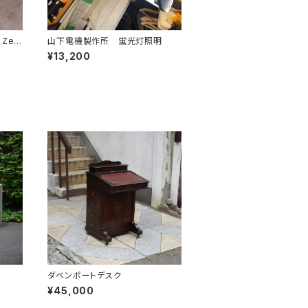
 Zer
山下電機製作所 蛍光灯照明
¥13,200
ダベンポートデスク
¥45,000