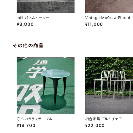
mill パネルヒーター
Vintage McGraw Electric
o Fan モデル1250Ｒ
¥8,800
¥11,000
その他の商品
〇△のガラステーブル
相合家具 アルミチェア
¥18,700
¥22,000