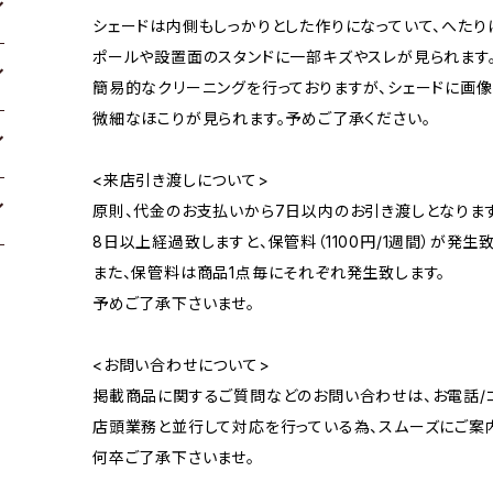
シェードは内側もしっかりとした作りになっていて、へたり
ポールや設置面のスタンドに一部キズやスレが見られます
簡易的なクリーニングを行っておりますが、シェードに画像
微細なほこりが見られます。予めご了承ください。
<来店引き渡しについて>
原則、代金のお支払いから7日以内のお引き渡しとなります
8日以上経過致しますと、保管料（1100円/1週間）が発生致
また、保管料は商品1点毎にそれぞれ発生致します。
予めご了承下さいませ。
<お問い合わせについて>
掲載商品に関するご質問などのお問い合わせは、お電話/コ
店頭業務と並行して対応を行っている為、スムーズにご案
何卒ご了承下さいませ。