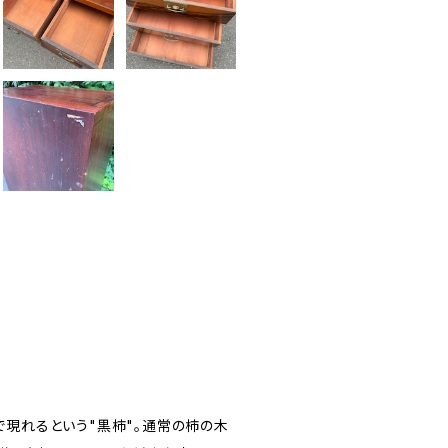
で現れるという"黒柿"。通常の柿の木