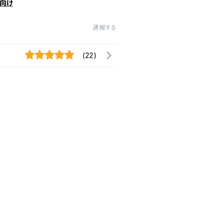
向け
通報する
(22)