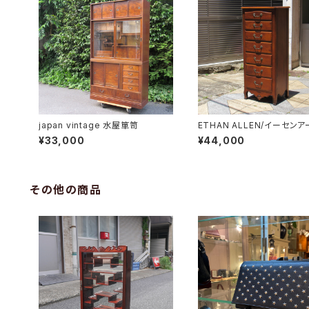
japan vintage 水屋箪笥
ETHAN ALLEN/イーセン
7段トールチェスト
¥33,000
¥44,000
その他の商品