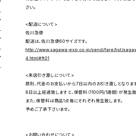
さい。
<配送について>
佐川急便
配送は、佐川急便60サイズです。
http://www.sagawa-exp.co.jp/send/fare/list/saga
4.html#ft01
<来店引き渡しについて>
原則、代金のお支払いから7日以内のお引き渡しとなります
8日以上経過致しますと、保管料（1100円/1週間）が発生致
また、保管料は商品1点毎にそれぞれ発生致します。
予めご了承下さいませ。
<お問い合わせについて>