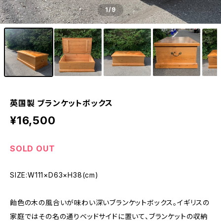
1
/9
英国製 ブランケットボックス
¥16,500
SOLD OUT
SIZE:W111×D63×H38(cm)
飴色の木の風合いが味わい深いブランケットボックス。イギリスの
家庭ではその名の通りベッドサイドに置いて、ブランケットの収納