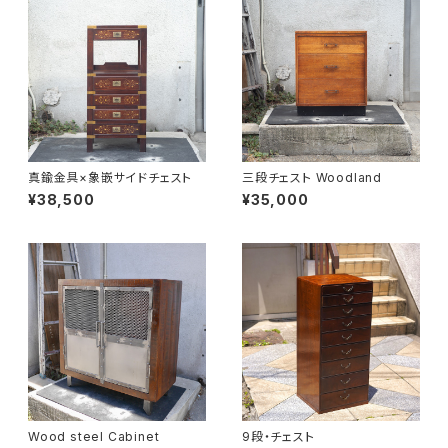
真鍮金具×象嵌サイドチェスト
三段チェスト Woodland
¥38,500
¥35,000
Wood steel Cabinet
9段・チェスト