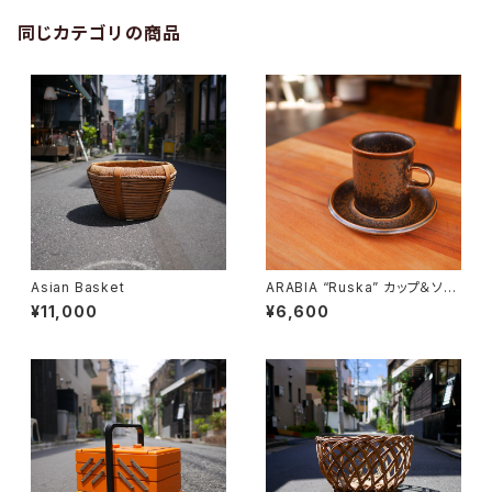
同じカテゴリの商品
Asian Basket
ARABIA “Ruska” カップ＆ソー
サー
¥11,000
¥6,600