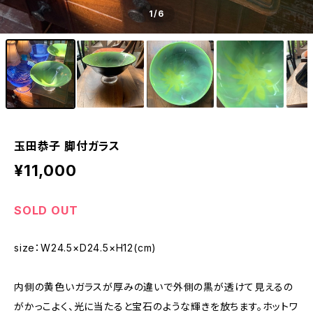
1
/6
玉田恭子 脚付ガラス
¥11,000
SOLD OUT
size：W24.5×D24.5×H12(cm)
内側の黄色いガラスが厚みの違いで外側の黒が透けて見えるの
がかっこよく、光に当たると宝石のような輝きを放ちます。ホットワ