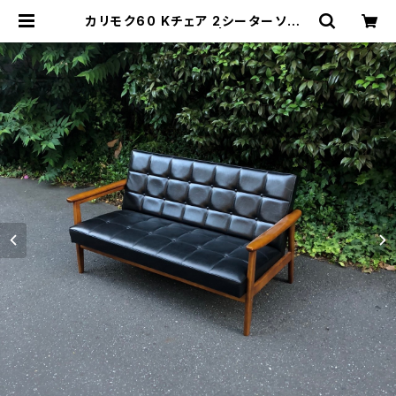
カリモク60 Kチェア 2シーターソファ
スタンダードブラック | トリノス-tori
noth- | 新宿区神楽坂のリサイクル
ショップ・古着