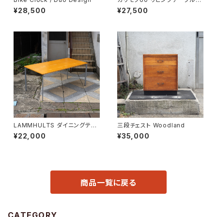
小
¥28,500
¥27,500
LAMMHULTS ダイニングテー
三段チェスト Woodland
ブル
¥22,000
¥35,000
商品一覧に戻る
CATEGORY