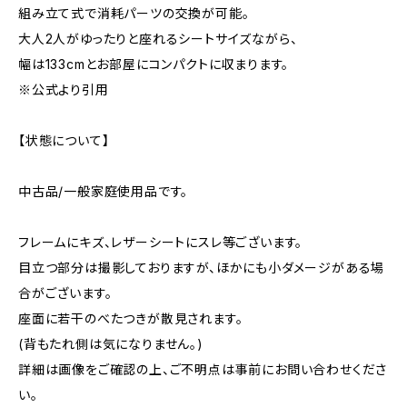
組み立て式で消耗パーツの交換が可能。
大人2人がゆったりと座れるシートサイズながら、
幅は133cmとお部屋にコンパクトに収まります。
※公式より引用
【状態について】
中古品/一般家庭使用品です。
フレームにキズ、レザーシートにスレ等ございます。
目立つ部分は撮影しておりますが、ほかにも小ダメージがある場
合がございます。
座面に若干のべたつきが散見されます。
(背もたれ側は気になりません。)
詳細は画像をご確認の上、ご不明点は事前にお問い合わせくださ
い。