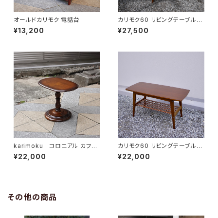
オールドカリモク 電話台
カリモク60 リビングテーブル
小
¥13,200
¥27,500
karimoku コロニアル カフェ
カリモク60 リビングテーブル
テーブル
小
¥22,000
¥22,000
その他の商品