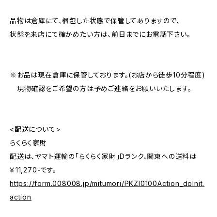
品物は倉庫にて、梱包した状態で保管してありますので、
状態を来店にて確かめたい方は、前日までにお電話下さい。
※お品は現在倉庫に保管しております。(お店から徒歩10分程度)
現物確認をご希望の方は予めご連絡をお願いいたします。
<配送について>
らくらく家財
配送は、ヤマト運輸の「らくらく家財」Dランク、関東への送料は
￥11,270-です。
https://form.008008.jp/mitumori/PKZI0100Action_doInit.
action