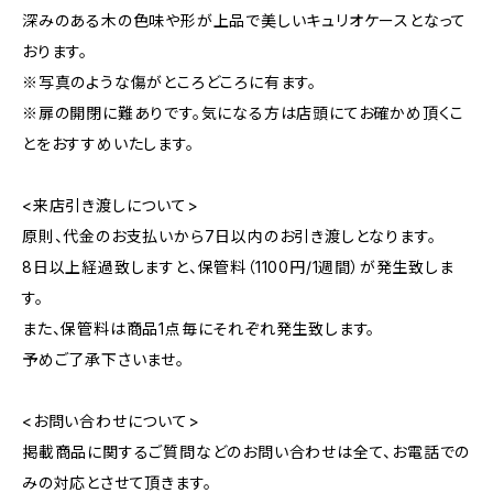
深みのある木の色味や形が上品で美しいキュリオケースとなって
おります。
※写真のような傷がところどころに有ます。
※扉の開閉に難ありです。気になる方は店頭にてお確かめ頂くこ
とをおすすめいたします。
<来店引き渡しについて>
原則、代金のお支払いから7日以内のお引き渡しとなります。
8日以上経過致しますと、保管料（1100円/1週間）が発生致しま
す。
また、保管料は商品1点毎にそれぞれ発生致します。
予めご了承下さいませ。
<お問い合わせについて>
掲載商品に関するご質問などのお問い合わせは全て、お電話での
みの対応とさせて頂きます。