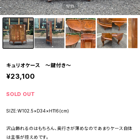
1
/11
キュリオケース 〜鍵付き〜
¥23,100
SOLD OUT
SIZE:W102.5×D34×H116(cm)
沢山飾れるのはもちろん、奥行きが薄めなのであまりケース自体
は主張が控えめです。