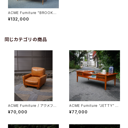
ACME Furniture "BROOKS
OPEN SHELF"
¥132,000
同じカテゴリの商品
ACME Furniture / アクメファ
ACME Furniture “JETTY” コ
ニチャー FRESNO SOFA 1P
ーヒーテーブル
¥70,000
¥77,000