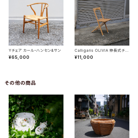
Yチェア カール・ハンセン&サン
Calligaris OLIVIA 伸長式チェ
ア
¥65,000
¥11,000
その他の商品