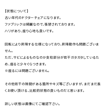
【状態について】
古い年代のドクターチェアになります。
ファブリックは綺麗なので、張替されております。
ハリがあり、座り心地も良いです。
回転により昇降する仕様になっており、昇降動作も問題ございま
せん。
ただ、サビによるものなのか支柱部分が若干ガタガタしているた
め、座ると少々ぐらつきます。
※座るには問題ございません。
その他若干の隙間がある箇所やキズ等ございますが、まだまだ長
くお使い頂ける、比較的状態の良いものだと思います。
詳しい状態は画像にてご確認下さい。