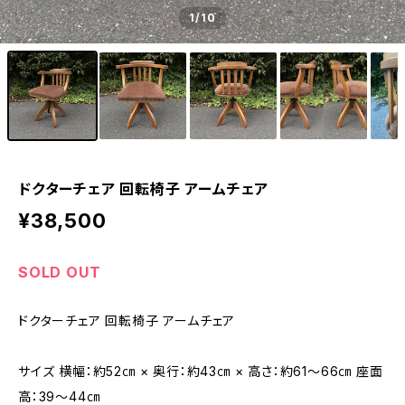
1
/10
ドクターチェア 回転椅子 アームチェア
¥38,500
SOLD OUT
ドクターチェア 回転椅子 アームチェア
サイズ 横幅：約52㎝ × 奥行：約43㎝ × 高さ：約61～66㎝ 座面
高：39～44㎝