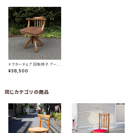
ドクターチェア 回転椅子 アーム
チェア
¥38,500
同じカテゴリの商品