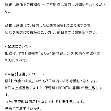
詳細は画像をご確認の上、ご不明点は事前にお問い合わせくださ
い。
品物は倉庫にて、梱包した状態で保管してありますので、
状態を来店にて確かめたい方は、前日までにお電話下さい。
<配送について>
配送は、ヤマト運輸の「らくらく家財」Aランク、関東への送料は
￥3,260-です。
<来店引き渡しについて>
原則、代金のお支払いから7日以内のお引き渡しとなります。
8日以上経過致しますと、保管料（1100円/1週間）が発生致しま
す。
また、保管料は商品1点毎にそれぞれ発生致します。
予めご了承下さいませ。