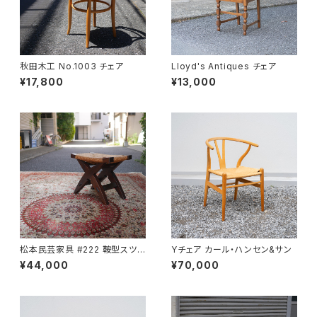
秋田木工 No.1003 チェア
Lloyd's Antiques チェア
¥17,800
¥13,000
松本民芸家具 #222 鞍型スツ
Yチェア カール・ハンセン&サン
ール
¥44,000
¥70,000