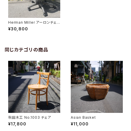
Herman Miller アーロンチェ
ア
¥30,800
同じカテゴリの商品
秋田木工 No.1003 チェア
Asian Basket
¥17,800
¥11,000