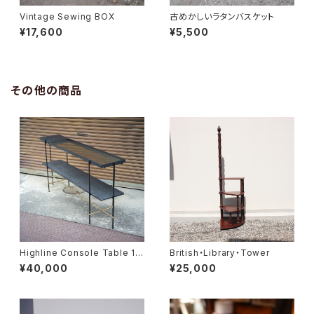
Vintage Sewing BOX
古めかしいラタンバスケット
¥17,600
¥5,500
その他の商品
Highline Console Table 18
British・Library・Tower
0
¥40,000
¥25,000