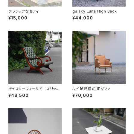
クラシックなセティ
galaxy Luna High Back
¥15,000
¥44,000
チェスターフィールド スリッパ
ルイ16世様式 1Pソファ
ーチェア
¥48,500
¥70,000