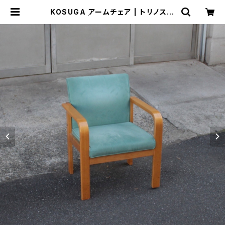
KOSUGA アームチェア | トリノス-t
orinoth- | 新宿区神楽坂のリサイク
ルショップ・古着