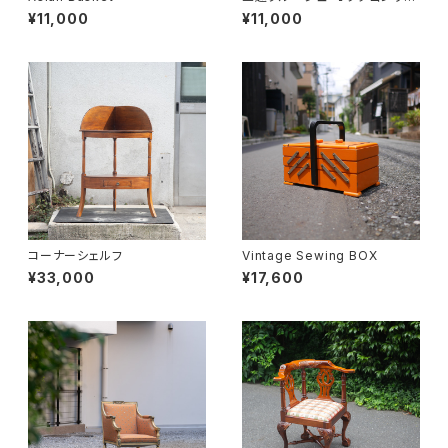
ン
¥11,000
¥11,000
コーナーシェルフ
Vintage Sewing BOX
¥33,000
¥17,600