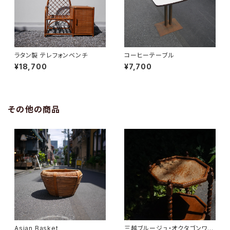
ラタン製 テレフォンベンチ
コーヒーテーブル
¥18,700
¥7,700
その他の商品
Asian Basket
三越ブルージュ・オクタゴンワゴ