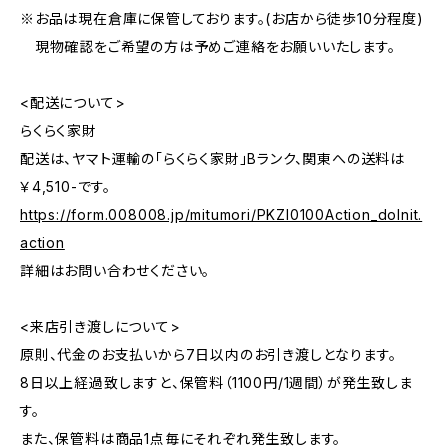
※お品は現在倉庫に保管しております。(お店から徒歩10分程度)
現物確認をご希望の方は予めご連絡をお願いいたします。
<配送について>
らくらく家財
配送は、ヤマト運輸の「らくらく家財」Bランク、関東への送料は
￥4,510-です。
https://form.008008.jp/mitumori/PKZI0100Action_doInit.
action
詳細はお問い合わせください。
<来店引き渡しについて>
原則、代金のお支払いから7日以内のお引き渡しとなります。
8日以上経過致しますと、保管料（1100円/1週間）が発生致しま
す。
また、保管料は商品1点毎にそれぞれ発生致します。