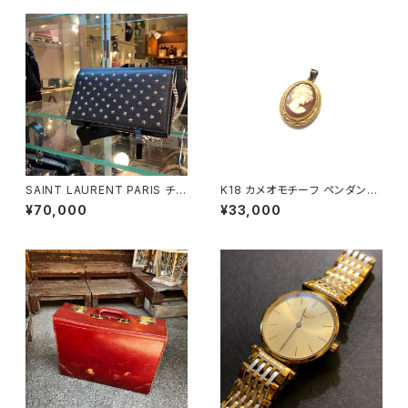
SAINT LAURENT PARIS チェ
K18 カメオモチーフ ペンダント
ーンショルダーウォレット
トップ
¥70,000
¥33,000