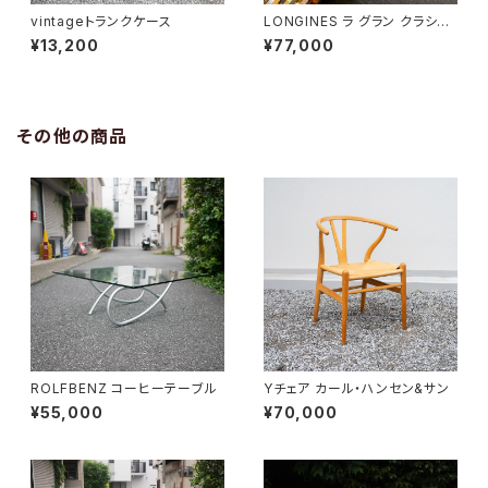
vintageトランクケース
LONGINES ラ グラン クラシッ
ク ドゥ ロンジン L4 209 2
¥13,200
¥77,000
その他の商品
ROLFBENZ コーヒーテーブル
Yチェア カール・ハンセン&サン
¥55,000
¥70,000