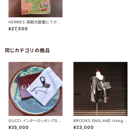
HERMES 英国式庭園にてガヴ
ロッシュ カレ45 スカーフ
¥27,500
同じカテゴリの商品
GUCCI インターロッキングGド
BROOKS ENGLAND Islingto
ッグ キーホルダー
n Rucksack
¥35,000
¥33,000