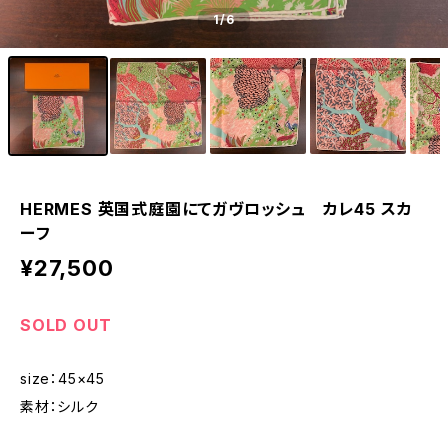
1
/6
HERMES 英国式庭園にてガヴロッシュ カレ45 スカ
ーフ
¥27,500
SOLD OUT
size：45×45
素材：シルク