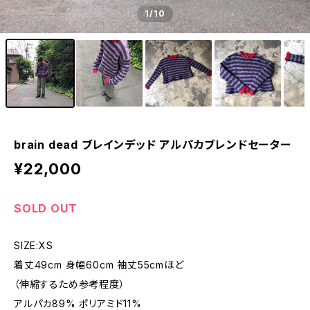
1
/10
brain dead ブレインデッド アルパカブレンドセーター
¥22,000
SOLD OUT
SIZE:XS
着丈49cm 身幅60cm 袖丈55cmほど
（伸縮するため参考程度）
アルパカ89% ポリアミド11%