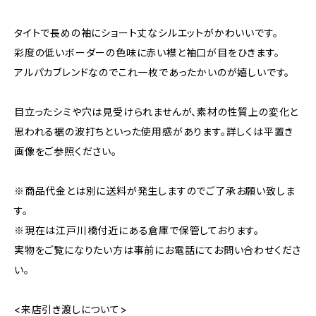
タイトで長めの袖にショート丈なシルエットがかわいいです。
彩度の低いボーダーの色味に赤い襟と袖口が目をひきます。
アルパカブレンドなのでこれ一枚であったかいのが嬉しいです。
目立ったシミや穴は見受けられませんが、素材の性質上の変化と
思われる裾の波打ちといった使用感があります。詳しくは平置き
画像をご参照ください。
※商品代金とは別に送料が発生しますのでご了承お願い致しま
す。
※現在は江戸川橋付近にある倉庫で保管しております。
実物をご覧になりたい方は事前にお電話にてお問い合わせくださ
い。
<来店引き渡しについて>