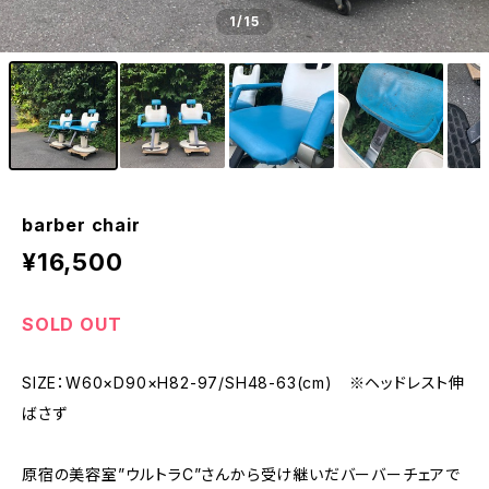
1
/15
barber chair
¥16,500
SOLD OUT
SIZE：W60×D90×H82-97/SH48-63(cm) ※ヘッドレスト伸
ばさず
原宿の美容室”ウルトラC”さんから受け継いだバーバーチェアで