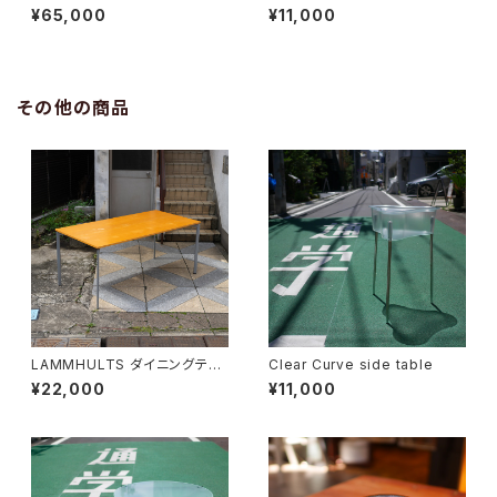
ア
¥65,000
¥11,000
その他の商品
LAMMHULTS ダイニングテー
Clear Curve side table
ブル
¥22,000
¥11,000