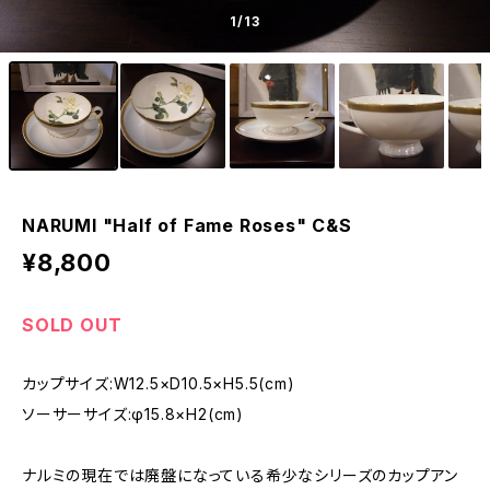
1
/13
NARUMI "Half of Fame Roses" C&S
¥8,800
SOLD OUT
カップサイズ:W12.5×D10.5×H5.5(cm)
ソーサーサイズ:φ15.8×H2(cm)
ナルミの現在では廃盤になっている希少なシリーズのカップアン