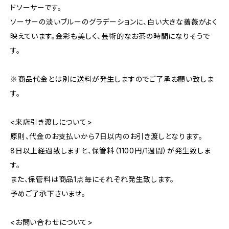
ドソーサーです。
ソーサーの淡いブルーのグラデーションに、白い大きな薔薇がよく
映えています。金彩も美しく、芸術的なお茶の時間になりそうで
す。
※商品代金とは別に送料が発生しますのでご了承お願い致しま
す。
<来店引き渡しについて>
原則、代金のお支払いから7日以内のお引き渡しとなります。
8日以上経過致しますと、保管料（1100円/1週間）が発生致しま
す。
また、保管料は商品1点毎にそれぞれ発生致します。
予めご了承下さいませ。
<お問い合わせについて>