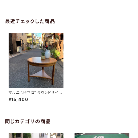
最近チェックした商品
マルニ "地中海” ラウンドサイド
テーブル
¥15,400
同じカテゴリの商品