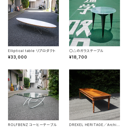
Elliptical table リプロダクト
〇△のガラステーブル
¥33,000
¥18,700
ROLFBENZ コーヒーテーブル
DREXEL HERITAGE／Archit