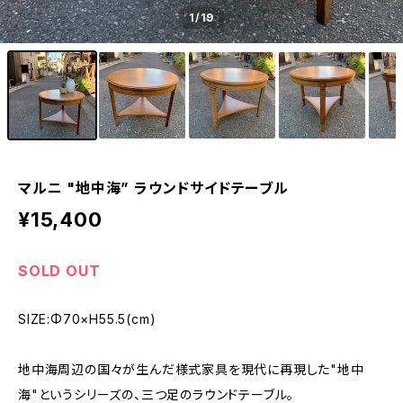
1
/19
マルニ "地中海” ラウンドサイドテーブル
¥15,400
SOLD OUT
SIZE:Φ70×H55.5(cm)
地中海周辺の国々が生んだ様式家具を現代に再現した"地中
海"というシリーズの、三つ足のラウンドテーブル。