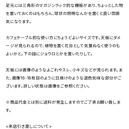
足元には三角形のマガジンラック的な棚板があり、ちょっとした物
を置いておくのはもちろん、球状の照明なんかを置くと良い雰囲
気になります。
カフェテーブル的な使い方にちょうどよいサイズです。天板にダメ
ージが見られるので、植物を置く花台として気兼ねなく使うのも
よいかと。下の段にジョウロとかを置いたりして。
天板には画像のようなよごれやスレ、小キズなどが見られます。ま
た、画像16-18枚目のように日焼けのような退色気味な部分がご
ざいます。詳しい状態は画像をご参照ください。
※商品代金とは別に送料が発生しますのでご了承お願い致しま
す。
<来店引き渡しについて>