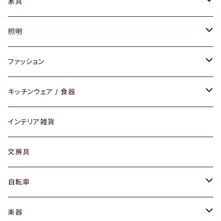
家具
ソファ / ベンチ
照明
チェア / スツール
ペンダントライト
ファッション
ダイニングセット / ダイニングテーブル
テーブルランプ / デスクスタンド
アクセサリー
キッチンウェア / 食器
リング
ローテーブル / サイドテーブル
フロアライト
財布
グラス / タンブラー
インテリア雑貨
ピアス / イヤリング
デスク / コンソール
バッグ
カップ / マグ
文房具
ネックレス / ペンダント
ドレッサー
アウター
プレート / ボウル
自転車
ブレスレット / バングル
シェルフ
トップス
カトラリー
dahon
楽器