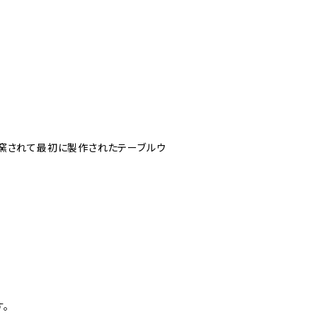
窯されて最初に製作されたテーブルウ
。