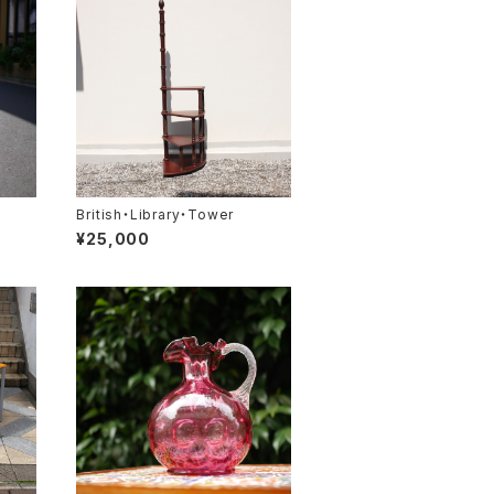
British・Library・Tower
¥25,000