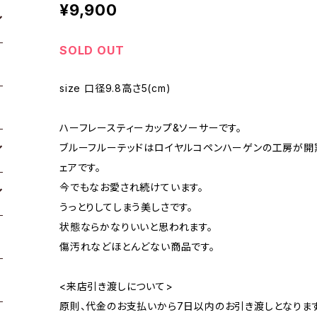
¥9,900
SOLD OUT
size 口径9.8高さ5(cm)
ハーフレースティーカップ&ソーサーです。
ブルーフルーテッドはロイヤルコペンハーゲンの工房が開
ェアです。
今でもなお愛され続けています。
うっとりしてしまう美しさです。
状態ならかなりいいと思われます。
傷汚れなどほとんどない商品です。
<来店引き渡しについて>
原則、代金のお支払いから7日以内のお引き渡しとなります