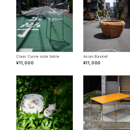
Clear Curve side table
Asian Basket
¥11,000
¥11,000