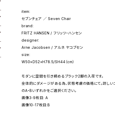
item:
セブンチェア ／ Seven Chair
brand:
FRITZ HANSEN / フリッツ・ハンセン
designer:
Arne Jacobsen / アルネ ヤコブセン
size:
W50×D52×H78.5/SH44（cm）
モダンに空間を引き締めるブラック2脚の入荷です。
全体的にダメージがある為、状態考慮の価格にて。詳しい
のA・Bいずれかをご選択ください。
画像3-9枚目: A
画像10-17枚目:B