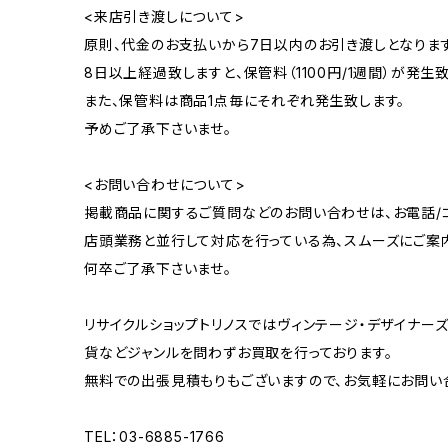
<来店引き渡しについて>
原則、代金のお支払いから7日以内のお引き渡しとなります
8日以上経過致しますと、保管料（1100円/1週間）が発生致
また、保管料は商品1点毎にそれぞれ発生致します。
予めご了承下さいませ。
<お問い合わせについて>
掲載商品に関するご質問などのお問い合わせは、お電話/コ
店頭業務と並行して対応を行っている為、スムーズにご案
何卒ご了承下さいませ。
リサイクルショップトリノスではヴィンテージ・デザイナーズ
貨などジャンルを問わずお買取を行っております。
無料での出張見積もりもございますので、お気軽にお問い
TEL：03-6885-1766