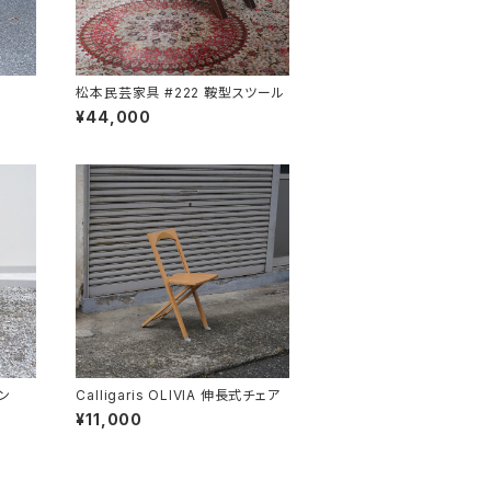
松本民芸家具 #222 鞍型スツール
¥44,000
ン
Calligaris OLIVIA 伸長式チェア
¥11,000