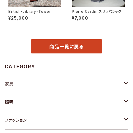
British・Library・Tower
Pierre Cardin スリッパラック
¥25,000
¥7,000
商品一覧に戻る
CATEGORY
家具
ソファ / ベンチ
照明
チェア / スツール
ペンダントライト
ファッション