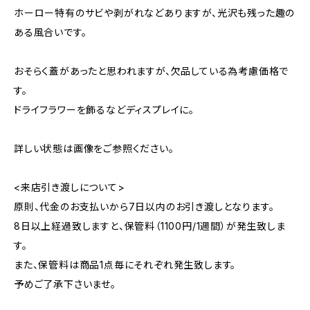
ホーロー特有のサビや剥がれなどありますが、光沢も残った趣の
ある風合いです。
おそらく蓋があったと思われますが、欠品している為考慮価格で
す。
ドライフラワーを飾るなどディスプレイに。
詳しい状態は画像をご参照ください。
<来店引き渡しについて>
原則、代金のお支払いから7日以内のお引き渡しとなります。
8日以上経過致しますと、保管料（1100円/1週間）が発生致しま
す。
また、保管料は商品1点毎にそれぞれ発生致します。
予めご了承下さいませ。