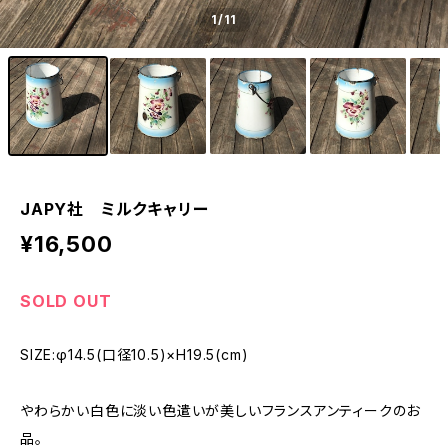
1
/11
JAPY社 ミルクキャリー
¥16,500
SOLD OUT
SIZE:φ14.5(口径10.5)×H19.5(cm)
やわらかい白色に淡い色遣いが美しいフランスアンティークのお
品。