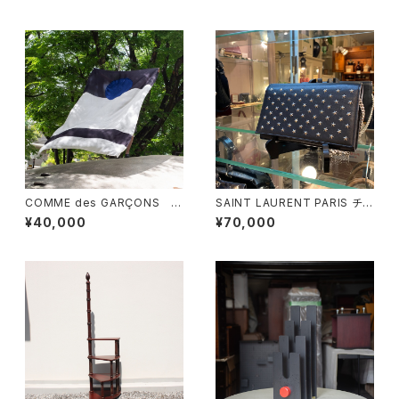
COMME des GARÇONS 一
SAINT LAURENT PARIS チェ
枚布
ーンショルダーウォレット
¥40,000
¥70,000