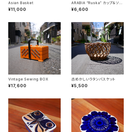
Asian Basket
ARABIA “Ruska” カップ＆ソー
サー
¥11,000
¥6,600
Vintage Sewing BOX
古めかしいラタンバスケット
¥17,600
¥5,500