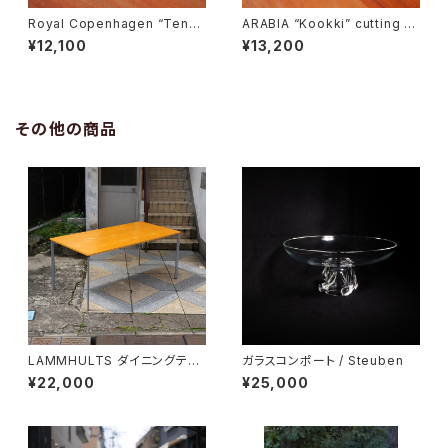
Royal Copenhagen “Tener
ARABIA “Kookki” cutting b
a” Butter Case
oard
¥12,100
¥13,200
その他の商品
LAMMHULTS ダイニングテー
ガラスコンポート / Steuben
ブル
¥22,000
¥25,000