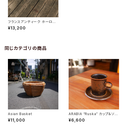
フランスアンティーク ホーロー
パエリアパン
¥13,200
同じカテゴリの商品
Asian Basket
ARABIA “Ruska” カップ＆ソー
サー
¥11,000
¥6,600