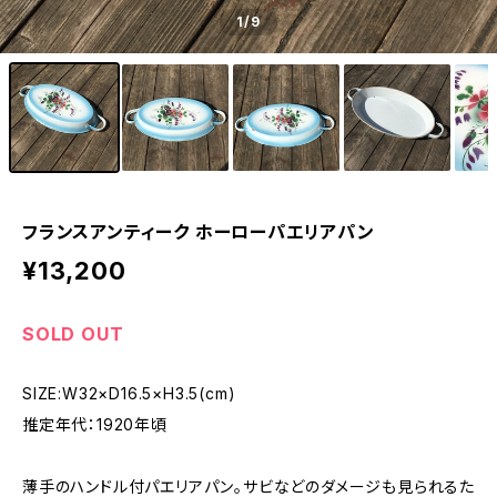
1
/9
フランスアンティーク ホーローパエリアパン
¥13,200
SOLD OUT
SIZE:W32×D16.5×H3.5(cm)
推定年代：1920年頃
薄手のハンドル付パエリアパン。サビなどのダメージも見られるた