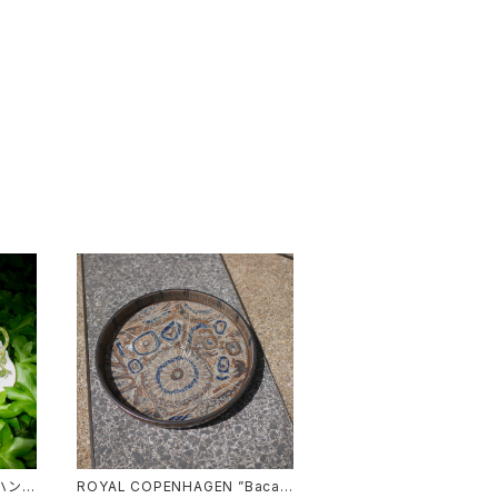
d ハンド
ROYAL COPENHAGEN ”Baca"