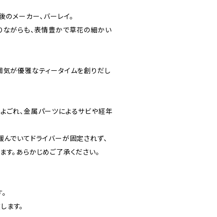
後のメーカー、バーレイ。
りながらも、表情豊かで草花の細かい
囲気が優雅なティータイムを創りだし
よごれ、金属パーツによるサビや経年
緩んでいてドライバーが固定されず、
ます。あらかじめご了承ください。
。
します。