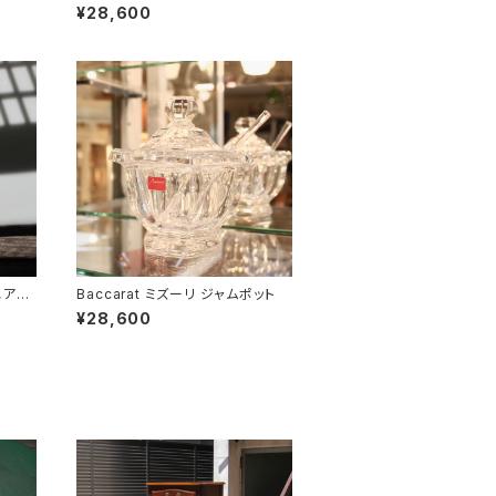
丸トレイ
¥28,600
エアプ
Baccarat ミズーリ ジャムポット
¥28,600