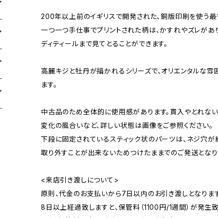
200年以上前のイギリスで開発された、銅版印刷を使う最
一つ一つ手仕事でプリントされた柄は、かすれやズレがあ
ディティールまで見てとることができます。
高麗キジと牡丹が描かれるシリーズで、オリエンタルな雰
ます。
中古品のため全体的に使用感があります。貫入やとれない
変化の風合いなど、詳しい状態は画像をご参照ください。
下段に固定されているスティック状のパーツは、ネジ穴が
取り外すことが出来ないためつけたままでのご発送となり
<来店引き渡しについて>
原則、代金のお支払いから7日以内のお引き渡しとなります
8日以上経過致しますと、保管料（1100円/1週間）が発生致