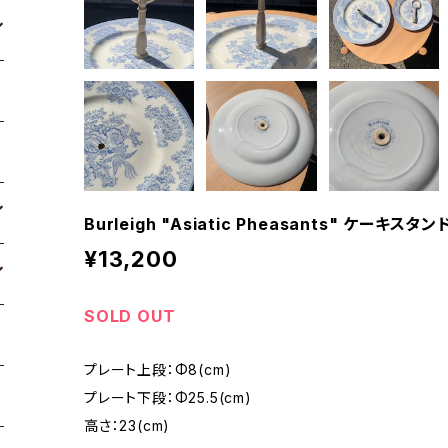
Burleigh "Asiatic Pheasants" ケーキスタン
¥13,200
SOLD OUT
プレート上段：Φ8(cm)
プレート下段：Φ25.5(cm)
高さ：23(cm)