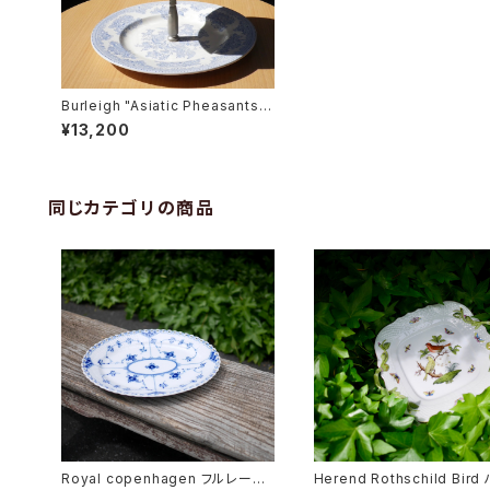
Burleigh "Asiatic Pheasants"
ケーキスタンド
¥13,200
同じカテゴリの商品
Royal copenhagen フルレース
Herend Rothschild Bir