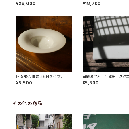
オーバルディッシュ
ル付ケーキプレート
¥28,600
¥18,700
阿南維也 白磁リム付きボウル
田鶴濱守人 半磁器 スク
レート
¥5,500
¥5,500
その他の商品