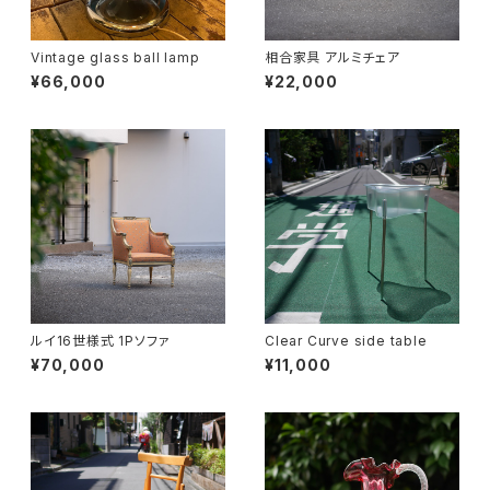
Vintage glass ball lamp
相合家具 アルミチェア
¥66,000
¥22,000
ルイ16世様式 1Pソファ
Clear Curve side table
¥70,000
¥11,000