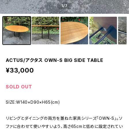
1
/7
ACTUS/アクタス OWN-S BIG SIDE TABLE
¥33,000
SOLD OUT
SIZE:W140×D90×H65(cm)
リビングとダイニングの両方を兼ねた家具シリーズ「OWN-S」。ソ
ファに合わせて使いやすいよう、高さ65cmと低めに設定されてい