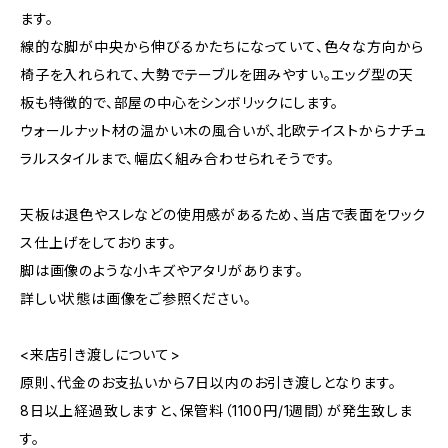
ます。
線的な脚が中央から伸びるかたちになっていて、色々な方向から
椅子を入れられて、大勢でテーブルを囲みやすい。エッグ型の天
板も特徴的で、部屋の中心をシンボリックにします。
ウォールナット材の温かい木の風合いが、北欧テイストからナチュ
ラルスタイルまで、幅広く組み合わせられそうです。
天板は退色やスレなどの使用感があるため、当店で表面をワック
ス仕上げをしております。
脚は画像のような小キズやアタリがあります。
詳しい状態は画像をご参照ください。
<来店引き渡しについて>
原則、代金のお支払いから7日以内のお引き渡しとなります。
8日以上経過致しますと、保管料（1100円/1週間）が発生致しま
す。